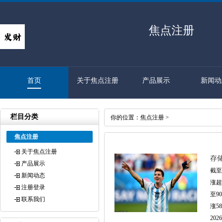
焦点注册
首页
关于焦点注册
产品展示
新闻动
栏目分类
你的位置：
焦点注册
>
焦点注册
关于焦点注册
存
产品展示
截至
新闻动态
涨超
注册登录
至9
联系我们
涨5
2026