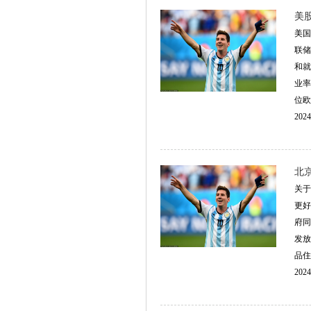
美
美国
联储
和就
业率
位欧
2024
北
关于
更好
府同
发放
品住
2024